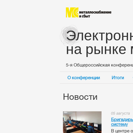
Электрон
на рынке
5-я Общероссийская конферен
О конференции
Итоги
Новости
05 августа
Бригадир
систему
В центре 