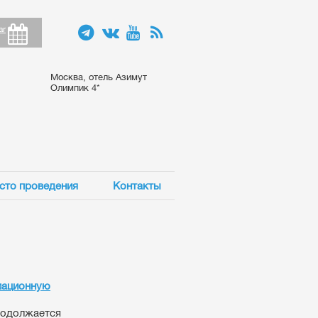
ar
Москва, отель Азимут
Олимпик 4*
сто проведения
Контакты
мационную
родолжается