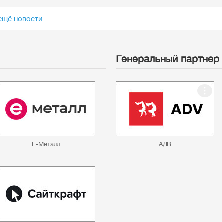
ещё новости
Генеральный партнер
Е-Металл
АДВ