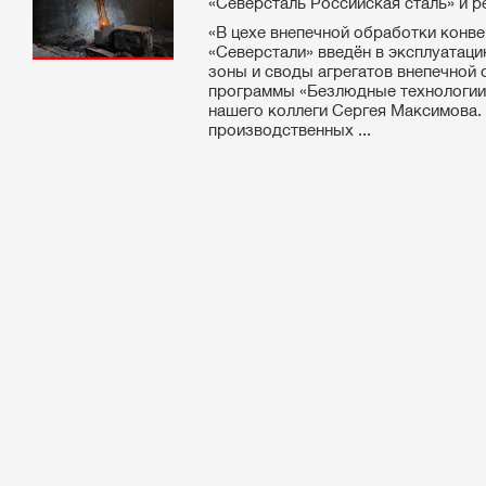
«Северсталь Российская сталь» и ре
«В цехе внепечной обработки конв
«Северстали» введён в эксплуата
зоны и своды агрегатов внепечной 
программы «Безлюдные технологии»
нашего коллеги Сергея Максимова.
производственных ...