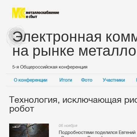
Электронная ком
на рынке металло
5-я Общероссийская конференция
О конференции
Итоги
Фото
Участники
Технология, исключающая ри
робот
06 ноября
Подробностями поделился Евгений 