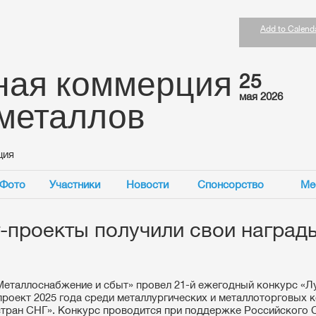
Add to Calend
ная коммерция
25
мая 2026
 металлов
ция
Фото
Участники
Новости
Спонсорство
Ме
-проекты получили свои наград
еталлоснабжение и сбыт» провел 21-й ежегодный конкурс «Л
проект 2025 года среди металлургических и металлоторговых 
стран СНГ». Конкурс проводится при поддержке Российского