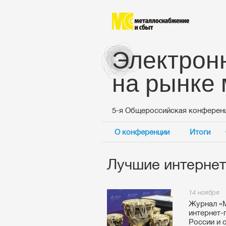
Электрон
на рынке
5-я Общероссийская конферен
О конференции
Итоги
Лучшие интернет
14 ноября
Журнал «М
интернет-
России и 