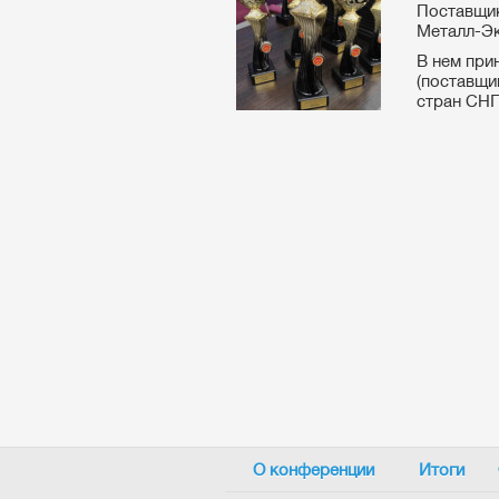
Поставщи
Металл-Эк
В нем при
(поставщи
стран СНГ
О конференции
Итоги