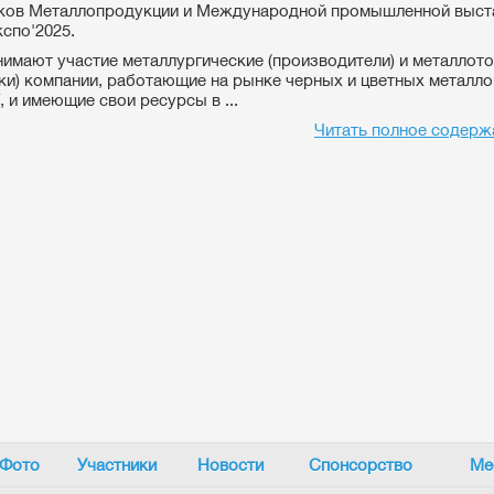
ков Металлопродукции и Международной промышленной выст
спо'2025.
нимают участие металлургические (производители) и металлот
ки) компании, работающие на рынке черных и цветных металло
, и имеющие свои ресурсы в ...
Читать полное содерж
Фото
Участники
Новости
Спонсорство
Ме