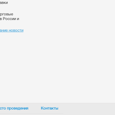
авки
орговые
в России и
ание новости
сто проведения
Контакты